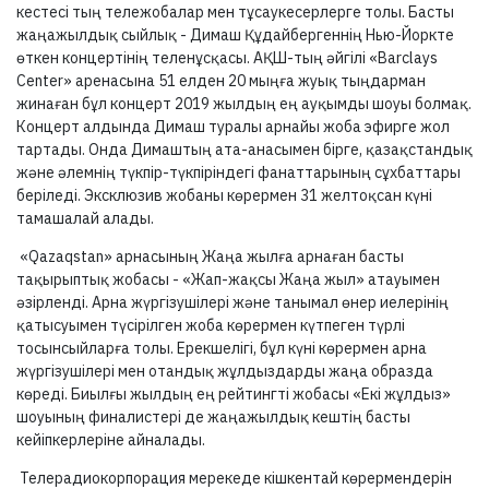
кестесі тың тележобалар мен тұсаукесерлерге толы. Басты
жаңажылдық сыйлық - Димаш Құдайбергеннің Нью-Йоркте
өткен концертінің теленұсқасы. АҚШ-тың әйгілі «Barclays
Center» аренасына 51 елден 20 мыңға жуық тыңдарман
жинаған бұл концерт 2019 жылдың ең ауқымды шоуы болмақ.
Концерт алдында Димаш туралы арнайы жоба эфирге жол
тартады. Онда Димаштың ата-анасымен бірге, қазақстандық
және әлемнің түкпір-түкпіріндегі фанаттарының сұхбаттары
беріледі. Эксклюзив жобаны көрермен 31 желтоқсан күні
тамашалай алады.
«Qazaqstan» арнасының Жаңа жылға арнаған басты
тақырыптық жобасы - «Жап-жақсы Жаңа жыл» атауымен
әзірленді. Арна жүргізушілері және танымал өнер иелерінің
қатысуымен түсірілген жоба көрермен күтпеген түрлі
тосынсыйларға толы. Ерекшелігі, бұл күні көрермен арна
жүргізушілері мен отандық жұлдыздарды жаңа образда
көреді. Биылғы жылдың ең рейтингті жобасы «Екі жұлдыз»
шоуының финалистері де жаңажылдық кештің басты
кейіпкерлеріне айналады.
Телерадиокорпорация мерекеде кішкентай көрермендерін