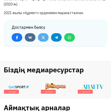
(2020 ж).
2021 жылы «Құрмет» орденімен марапатталған.
Достармен бөлісу
Біздің медиаресурстар
Онлайн
Онлайн
Онлайн
Аймақтық арналар