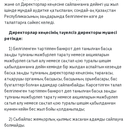
және ол Директорлар кеңесіне сайланғанға дейінгі үш жыл
ішінде мұндай аудитке қатыспаған, сондай-ақ Қазақстан
Республикасының заңдарында белгіленген өзге де
талаптарға сәйкес келеді.
Директорлар кеңесінің тәуелсіз директоры мүшесі
ретінде:
1) Белгіленген тәртіппен банкрот деп танылған басқа
заңды тұлғаны мәжбүрлеп тарату немесе акцияларын
мәжбүрлеп сатып алу немесе сақтап қою туралы шешім
қабылданғанға дейін кемінде бір жылдан аспайтын кезеңде
басқа заңды тұлғаның директорлар кеңесінің төрағасы,
атқарушы органның басшысы, басшының орынбасары, бас
бухгалтері болған адамдар сайланбайды. Көрсетілген талап
белгіленген тәртіппен банкрот деп танылған басқа заңды
тұлғаны мәжбүрлеп тарату немесе акцияларын мәжбүрлеп
сатып алу немесе сақтап қою туралы шешім қабылданған
күннен кейін бес жыл бойы қолданылады;
2) Сыбайлас жемқорлық қылмыс жасаған адамды сайлауға
болмайды.