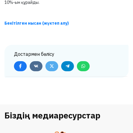
10%-ын құрайды.
Бекітілген нысан (жүктеп алу)
Достармен бөлісу
Біздің медиаресурстар