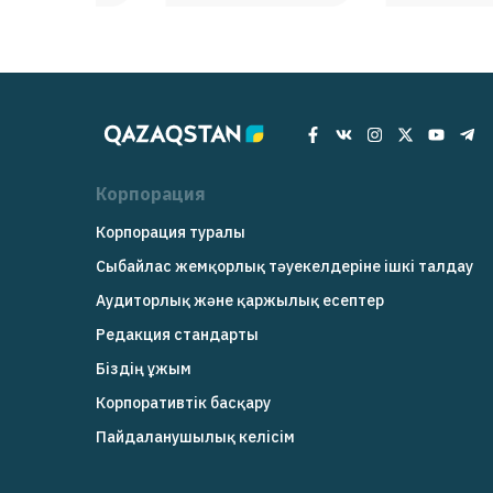
Корпорация
Корпорация туралы
Сыбайлас жемқорлық тәуекелдеріне ішкі талдау
Аудиторлық және қаржылық есептер
Редакция cтандарты
Біздің ұжым
Корпоративтік басқару
Пайдаланушылық келісім