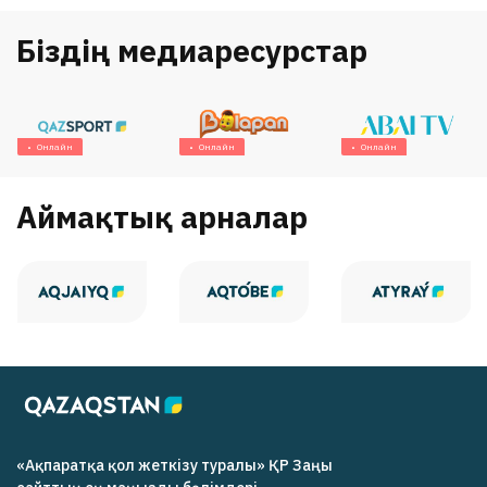
Біздің медиаресурстар
Онлайн
Онлайн
Онлайн
Аймақтық арналар
«Ақпаратқа қол жеткізу туралы» ҚР Заңы