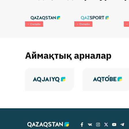
Онлайн
Онлайн
Аймақтық арналар