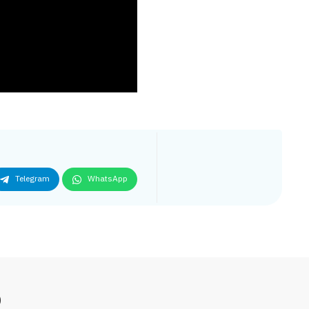
Telegram
WhatsApp
р