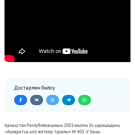
Достармен бөлісу
Қазақстан Республикасының 2015 жылғы 16 қарашадағы
«Ақпаратқа қол жеткізу туралы» №
401-V
Заңы