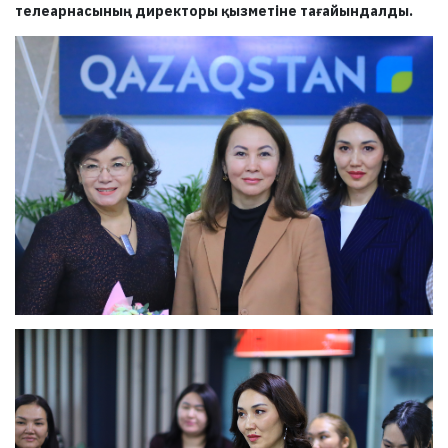
телеарнасының директоры қызметіне тағайындалды.