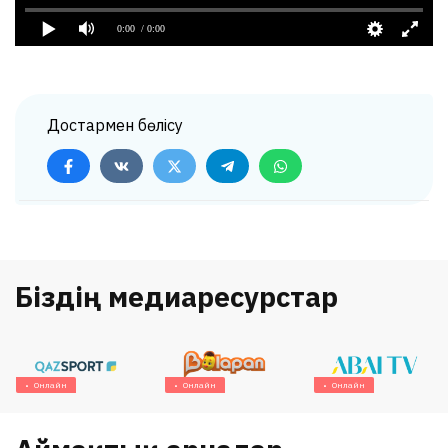
Достармен бөлісу
Біздің медиаресурстар
Онлайн
Онлайн
Онлайн