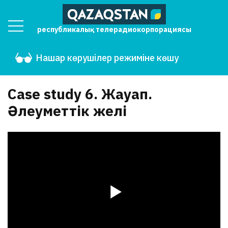
республикалық телерадиокорпорациясы
Нашар көрушілер режиміне көшу
Case study 6. Жауап.
Әлеуметтік желі