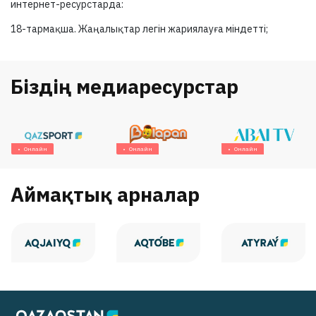
интернет-ресурстарда:
18-тармақша.
Жаңалықтар легін жариялауға міндетті;
Біздің медиаресурстар
Онлайн
Онлайн
Онлайн
Аймақтық арналар