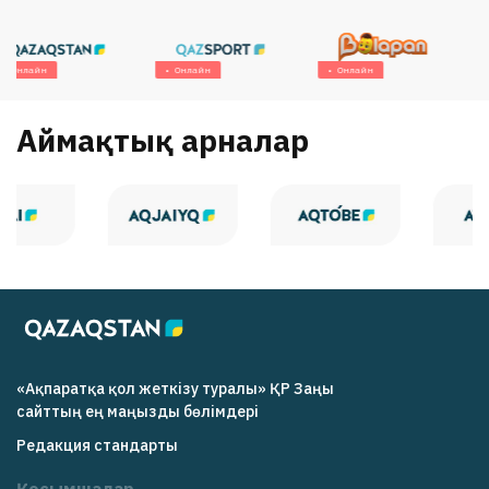
Онлайн
Онлайн
Онлайн
Аймақтық арналар
«Ақпаратқа қол жеткізу туралы» ҚР Заңы
cайттың ең маңызды бөлімдері
Редакция cтандарты