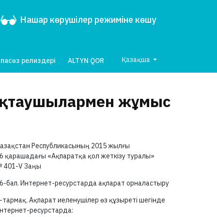
Нашар көрушілер режиміне көшу
Қазақша
пасөз релиздері
ALTYN QOR
бдықтаушылармен жұмыс
азақстан Республикасының 2015 жылғы
6 қарашадағы «Ақпаратқа қол жеткізу туралы»
№
401-V
Заңы
6-бап.
Интернет-ресурстарда ақпарат орналастыру
-тармақ.
Ақпарат иеленушілер өз құзыреті шегінде
нтернет-ресурстарда: