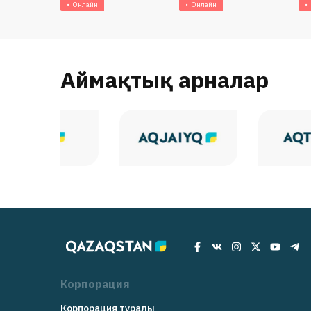
Онлайн
Онлайн
Аймақтық арналар
Корпорация
Корпорация туралы