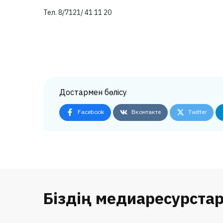
Тел. 8/7121/ 41 11 20
Достармен бөлісу
Facebook
Вконтакте
Twitter
Біздің медиаресурста