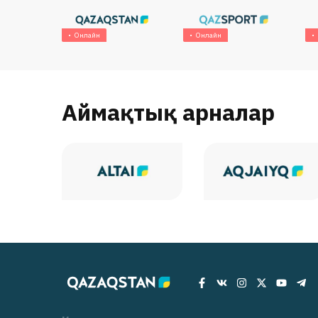
Онлайн
Онлайн
Аймақтық арналар