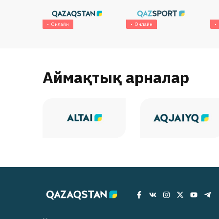
Онлайн
Онлайн
Аймақтық арналар