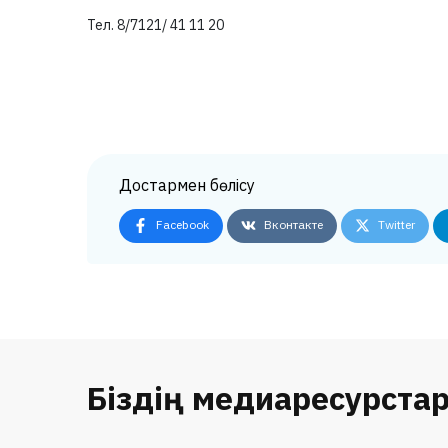
Тел. 8/7121/ 41 11 20
Достармен бөлісу
Facebook
Вконтакте
Twitter
Біздің медиаресурста