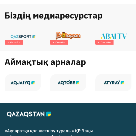
Біздің медиаресурстар
Онлайн
Онлайн
Онлайн
Аймақтық арналар
«Ақпаратқа қол жеткізу туралы» ҚР Заңы