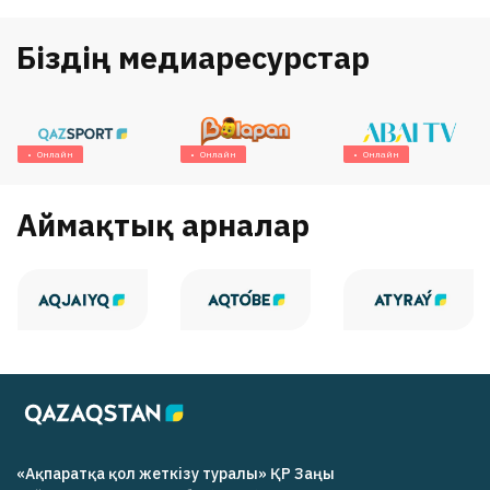
Біздің медиаресурстар
Онлайн
Онлайн
Онлайн
Аймақтық арналар
«Ақпаратқа қол жеткізу туралы» ҚР Заңы