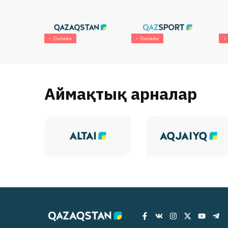
Онлайн
Онлайн
Аймақтық арналар