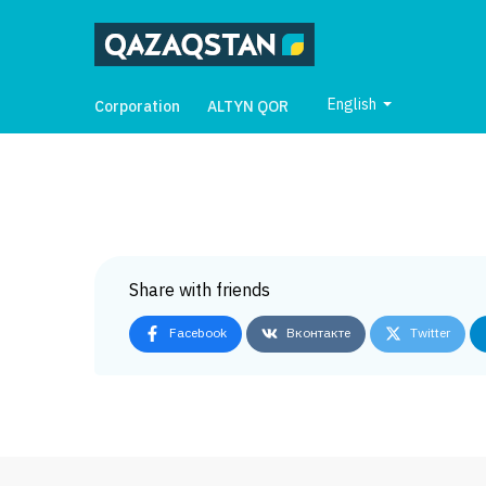
English
Corporation
ALTYN QOR
Share with friends
Facebook
Вконтакте
Twitter