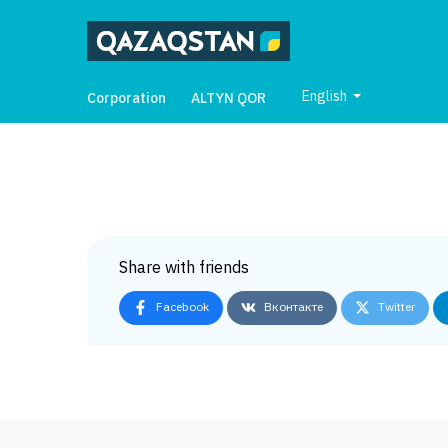
English
Corporation
ALTYN QOR
Share with friends
Facebook
Вконтакте
Twitter