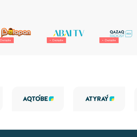
Онлайн
Онлайн
Онлайн