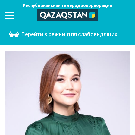
Республиканская телерадиокорпорация
Перейти в режим для слабовидящих