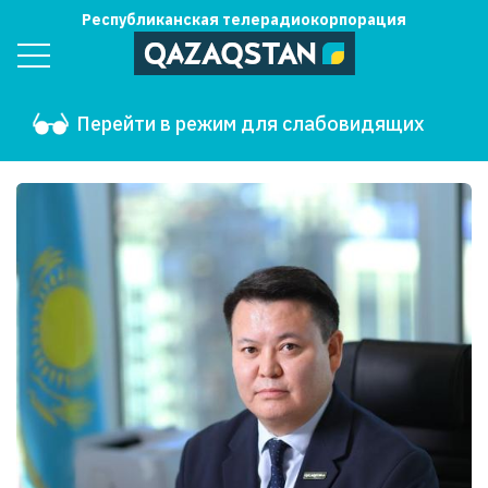
Республиканская телерадиокорпорация
Перейти в режим для слабовидящих