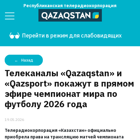
Республиканская телерадиокорпорация
Перейти в режим для слабовидящих
Назад
Телеканалы «Qazaqstan» и
«Qazsport» покажут в прямом
эфире чемпионат мира по
футболу 2026 года
19.05.2026
Телерадиокорпорация «Казахстан» официально
приобрела права на трансляцию матчей чемпионата