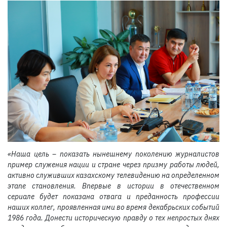
«Наша цель – показать нынешнему поколению журналистов
пример служения нации и стране через призму работы людей,
активно служивших казахскому телевидению на определенном
этапе становления. Впервые в истории в отечественном
сериале будет показана отвага и преданность профессии
наших коллег, проявленная ими во время декабрьских событий
1986 года. Донести историческую правду о тех непростых днях