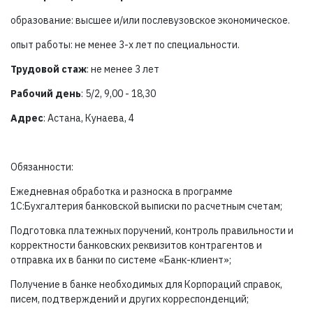
образование: высшее и/или послевузовское экономическое.
опыт работы: не менее 3-х лет по специальности.
Трудовой стаж
: не менее 3 лет
Рабочий день
: 5/2, 9,00 - 18,30
Адрес
: Астана, Кунаева, 4
Обязанности:
Ежедневная обработка и разноска в программе
1С:Бухгалтерия банковской выписки по расчетным счетам;
Подготовка платежных поручений, контроль правильности и
корректности банковских реквизитов контрагентов и
отправка их в банки по системе «Банк-клиент»;
Получение в банке необходимых для Корпораций справок,
писем, подтверждений и других корреспонденций;