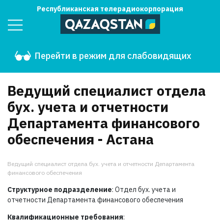
Республиканская телерадиокорпорация
Перейти в режим для слабовидящих
Ведущий специалист отдела
бух. учета и отчетности
Департамента финансового
обеспечения - Астана
Ведущий специалист отдела бух. учета и отчетности Департамента
финансового обеспечения
Структурное подразделение
: Отдел бух. учета и
отчетности Департамента финансового обеспечения
Квалификационные требования
: