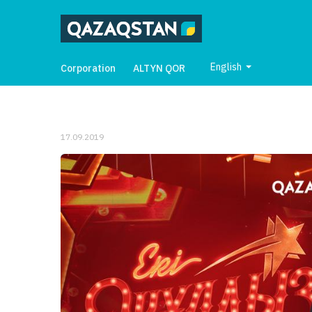
English
Corporation
ALTYN QOR
17.09.2019