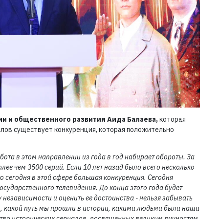
и и общественного развития Аида Балаева,
которая
алов существует конкуренция, которая положительно
бота в этом направлении из года в год набирает обороты. За
олее чем 3500 серий. Если 10 лет назад было всего несколько
о сегодня в этой сфере большая конкуренция. Сегодня
сударственного телевидения. До конца этого года будет
 независимости и оценить ее достоинства - нельзя забывать
 какой путь мы прошли в истории, какими людьми были наши
ство исторических сериалов, посвященных великим личностям,