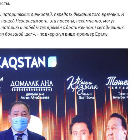
исты.
и исторических личностей, передать дыхание того времени. И
 нашей Независимости, эти проекты, несомненно, могут
ь историю и победы тех времен с достижениями сегодняшних
лан большой шаг
», - подчеркнул вице-премьер Ералы