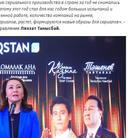
ию сериального производства в стране за год не снимались
тому этот год стал для нас годом больших испытаний и
енной работе, количество компаний на рынке,
ериалов, растет, формируются новые образы для сериалов
», -
правления
Ляззат Танысбай.