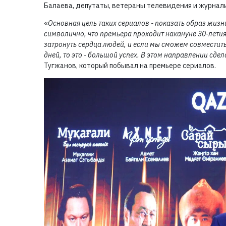
Балаева, депутаты, ветераны телевидения и журнал
«
Основная цель таких сериалов - показать образ жизн
символично, что премьера проходит накануне 30-летия
затронуть сердца людей, и если мы сможем совместит
дней, то это - большой успех. В этом направлении сде
Тугжанов, который побывал на премьере сериалов.