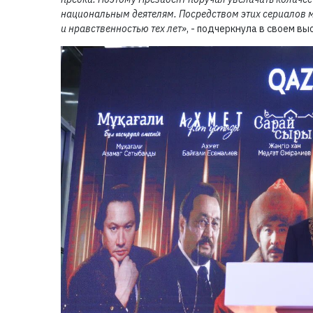
национальным деятелям. Посредством этих сериалов 
и нравственностью тех лет»
, - подчеркнула в своем в