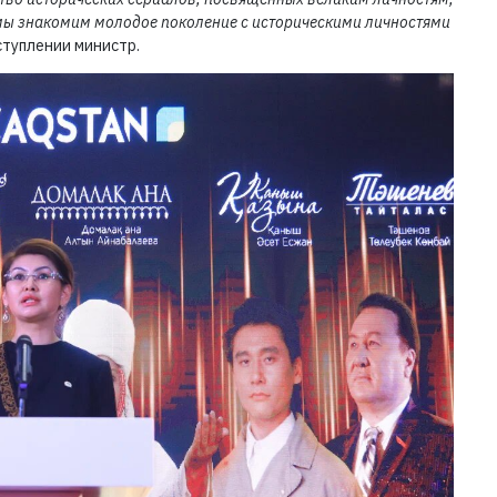
мы знакомим молодое поколение с историческими личностями
ыступлении министр.