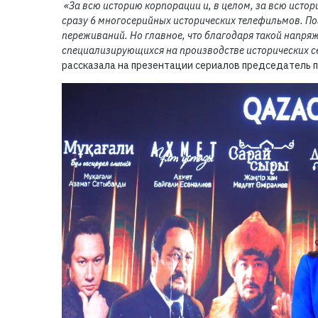
«За всю историю корпорации и, в целом, за всю истор
сразу 6 многосерийных исторических телефильмов. Поэ
переживаний. Но главное, что благодаря такой напряж
специализирующихся на производстве исторических с
рассказала на презентации сериалов председатель 