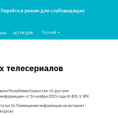
Перейти в режим для слабовидящих
Русский
лизы
ALTYN QOR
х телесериалов
акон Республики Казахстан «О доступе
 информации» от 16 ноября 2015 года №
401-V ЗРК.
татья 16. Размещение информации на интернет-
есурсах