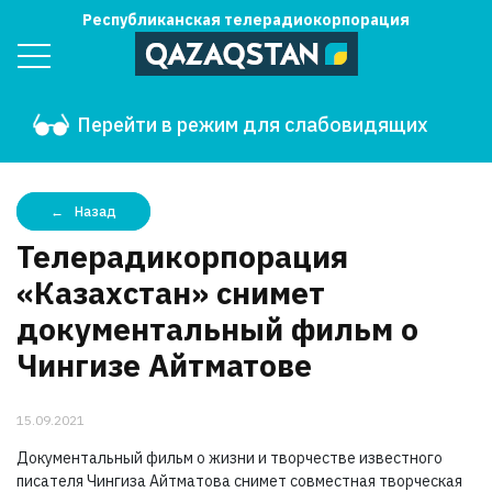
Республиканская телерадиокорпорация
Перейти в режим для слабовидящих
Назад
Телерадикорпорация
«Казахстан» снимет
документальный фильм о
Чингизе Айтматове
15.09.2021
Документальный фильм о жизни и творчестве известного
писателя Чингиза Айтматова снимет совместная творческая