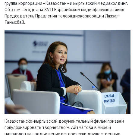
группа корпорации «Казахстан» и кыргызский медиахолдинг.
Об этом сегодня на XVII Евразийском медиафоруме заявил
Председатель Правления телерадиокорпорации Ляззат
Танысбай.
Казахстанско-кыргызский документальный фильм призван
популяризировать творчество Ч. Айтматова в мире и
направлен на продвижение исторически дружественных