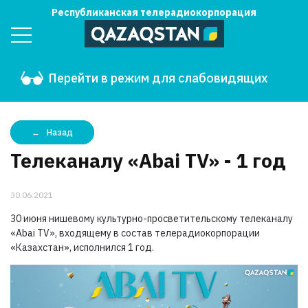
Республиканская телерадиокорпорация
Перейти в режим для слабовидящих
Назад
Телеканалу «Abai TV» - 1 год
30.06.2021
30 июня нишевому культурно-просветительскому телеканалу
«Abai TV», входящему в состав телерадиокорпорации
«Казахстан», исполнился 1 год.