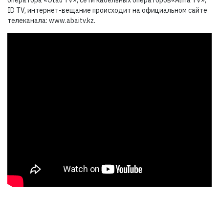
оператора «Otau TV», сети кабельных операторов«Alma TV»,
ID TV, интернет-вещание происходит на официальном сайте
телеканала: www.abaitv.kz.