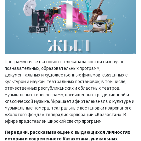
Программная сетка нового телеканала состоит изнаучно-
познавательных, образовательных программ,
документальных и художественных фильмов, связанных с
культурой и наукой, театральных постановок, в том числе,
отечественных республиканских и областных театров,
музыкальных телепрограмм, посвященных традиционной и
классической музыке. Украшает эфиртелеканала о культуре и
музыкальные номера, театральные постановки изархивного
«Золотого фонда» телерадиокорпорации «Казахстан». В
эфире представлен широкий спектр программ.
Передачи, рассказывающие о выдающихся личностях
истории и современного Казахстана, уникальных