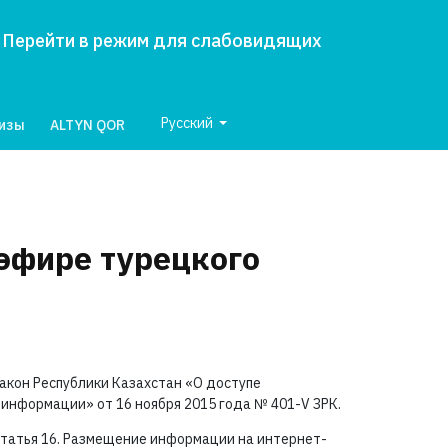
Перейти в режим для слабовидящих
Русский
лизы
ALTYN QOR
 эфире турецкого
акон Республики Казахстан «О доступе
 информации» от 16 ноября 2015 года №
401-V ЗРК.
татья 16. Размещение информации на интернет-