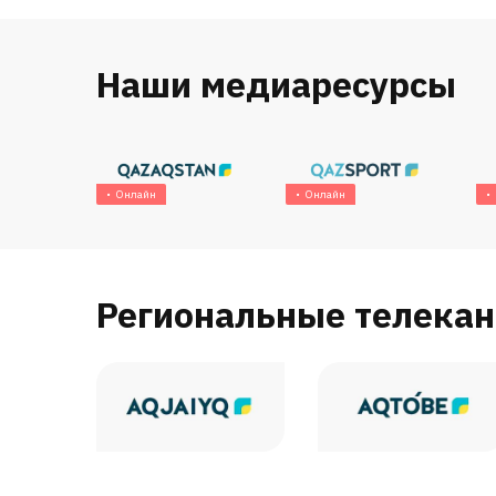
Наши медиаресурсы
Онлайн
Онлайн
Региональные телека