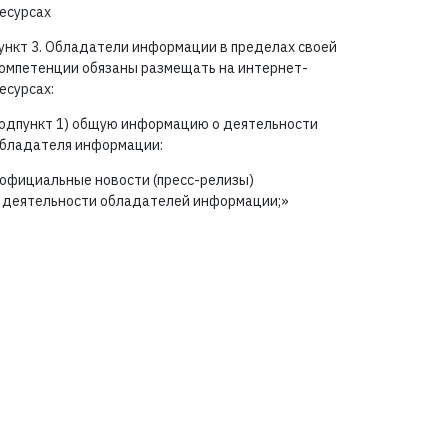
есурсах
ункт 3. Обладатели информации в пределах своей
омпетенции обязаны размещать на интернет-
есурсах:
одпункт 1) общую информацию о деятельности
бладателя информации:
официальные новости (пресс-релизы)
 деятельности обладателей информации;»