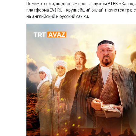
Помимо этого, по данным пресс-службы РТРК «Қазақс
платформа IVI.RU - крупнейший онлайн-кинотеатр в 
на английский и русский языки.