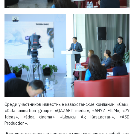
Среди участников известные казахстанские компании: «Сак»,
«Dala animation group», «QAZART media», «ANYZ FILM», «77
Ideas», «Idea cinema», «Ырысы Ақ Қазақстан», «ASD
Production».
Все представленные проекты отличались между собой, так