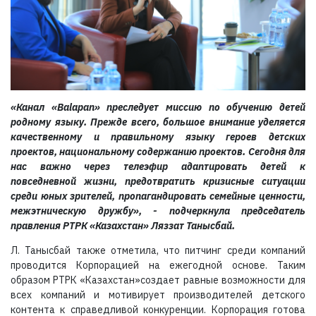
«Канал «Balapan» преследует миссию по обучению детей
родному языку. Прежде всего, большое внимание уделяется
качественному и правильному языку героев детских
проектов, национальному содержанию проектов. Сегодня для
нас важно через телеэфир адаптировать детей к
повседневной жизни, предотвратить кризисные ситуации
среди юных зрителей, пропагандировать семейные ценности,
межэтническую дружбу», - подчеркнула председатель
правления РТРК «Казахстан» Ляззат Танысбай.
Л. Танысбай также отметила, что питчинг среди компаний
проводится Корпорацией на ежегодной основе. Таким
образом РТРК «Казахстан»создает равные возможности для
всех компаний и мотивирует производителей детского
контента к справедливой конкуренции. Корпорация готова