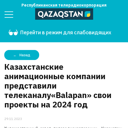
Республиканская телерадиокорпорация
Перейти в режим для слабовидящих
Назад
Казахстанские
анимационные компании
представили
телеканалу«Balapan» свои
проекты на 2024 год
29.11.2023