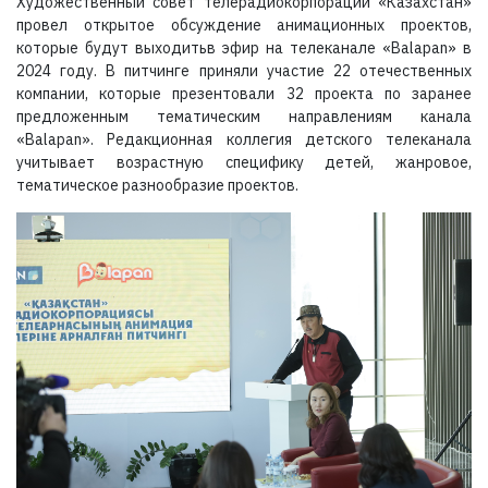
Художественный совет телерадиокорпорации «Казахстан»
провел открытое обсуждение анимационных проектов,
которые будут выходитьв эфир на телеканале «Balapan» в
2024 году. В питчинге приняли участие 22 отечественных
компании, которые презентовали 32 проекта по заранее
предложенным тематическим направлениям канала
«Balapan». Редакционная коллегия детского телеканала
учитывает возрастную специфику детей, жанровое,
тематическое разнообразие проектов.