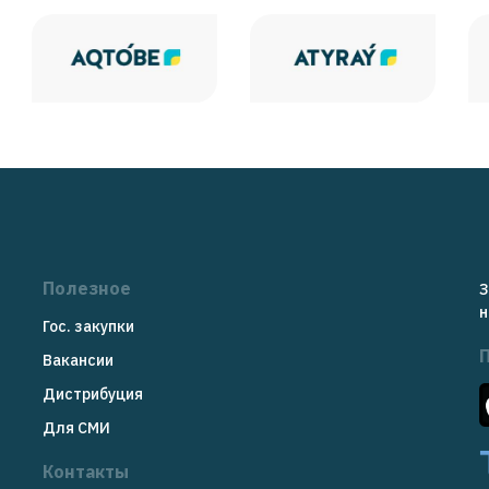
Полезное
З
н
Гос. закупки
Вакансии
Дистрибуция
Для СМИ
Контакты