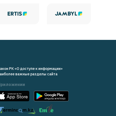
акон РК «О доступе к информации»
аиболее важные разделы сайта
Приложении