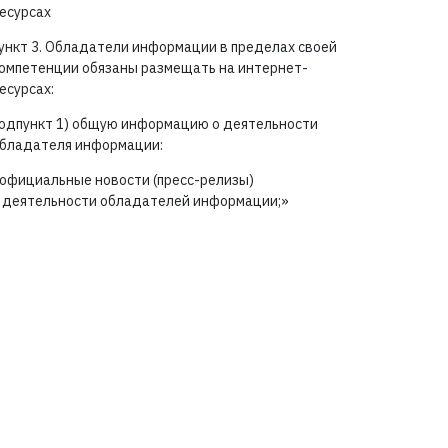
есурсах
ункт 3. Обладатели информации в пределах своей
омпетенции обязаны размещать на интернет-
есурсах:
одпункт 1) общую информацию о деятельности
бладателя информации:
официальные новости (пресс-релизы)
 деятельности обладателей информации;»