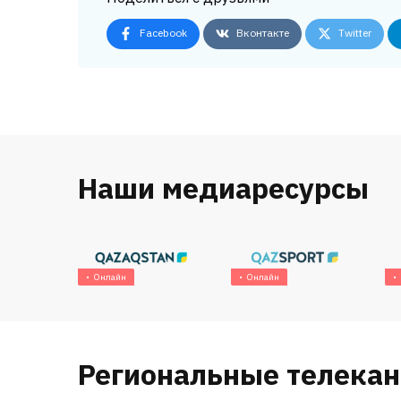
Facebook
Вконтакте
Twitter
Наши медиаресурсы
Онлайн
Онлайн
Региональные телека