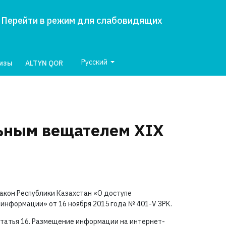
Перейти в режим для слабовидящих
Русский
лизы
ALTYN QOR
льным вещателем XIX
акон Республики Казахстан «О доступе
 информации» от 16 ноября 2015 года №
401-V ЗРК.
татья 16. Размещение информации на интернет-