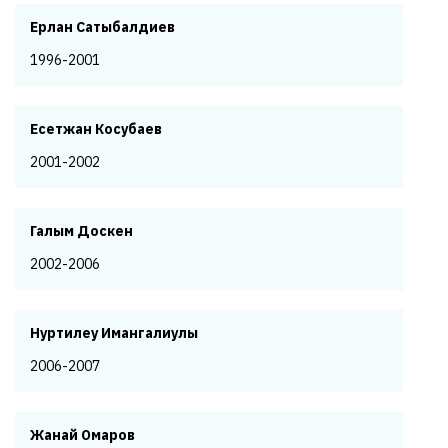
Ерлан Сатыбалдиев
1996-2001
Есетжан Косубаев
2001-2002
Галым Доскен
2002-2006
Нуртилеу Имангалиулы
2006-2007
Жанай Омаров