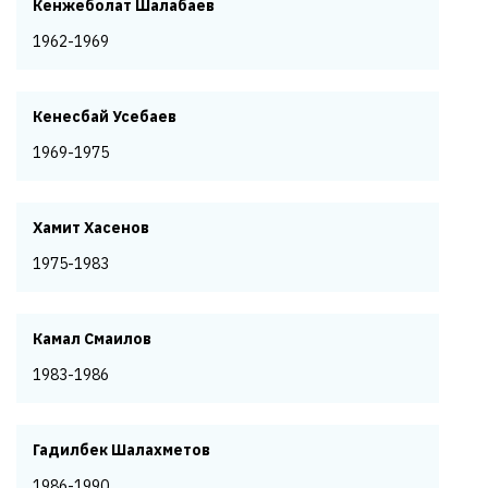
Кенжеболат Шалабаев
1962-1969
Кенесбай Усебаев
1969-1975
Хамит Хасенов
1975-1983
Камал Смаилов
1983-1986
Гадилбек Шалахметов
1986-1990