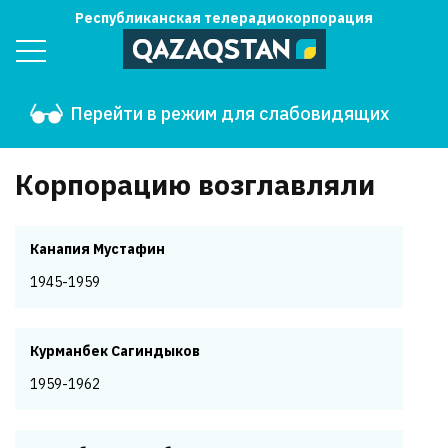
Республиканская телерадиокорпорация
Перейти в режим для слабовидящих
Корпорацию возглавляли
Канапия Мустафин
1945-1959
Курманбек Сагиндыков
1959-1962