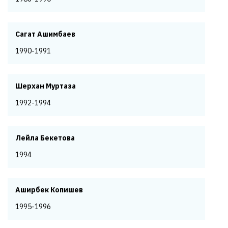
Сагат Ашимбаев
1990-1991
Шерхан Муртаза
1992-1994
Лейла Бекетова
1994
Аширбек Копишев
1995-1996