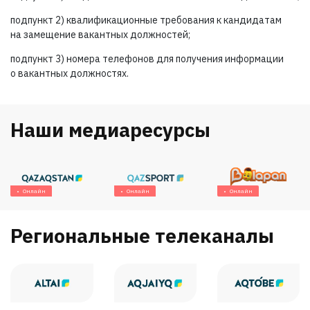
подпункт 2) квалификационные требования к кандидатам
на замещение вакантных должностей;
подпункт 3) номера телефонов для получения информации
о вакантных должностях.
Наши медиаресурсы
Онлайн
Онлайн
Онлайн
Региональные телеканалы