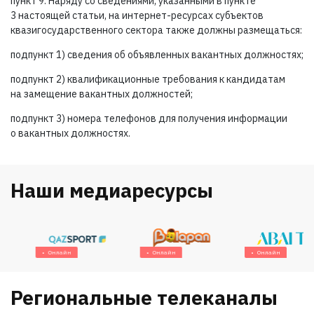
пункт 9. Наряду со сведениями, указанными в пункте
3 настоящей статьи, на интернет-ресурсах субъектов
квазигосударственного сектора также должны размещаться:
подпункт 1) сведения об объявленных вакантных должностях;
подпункт 2) квалификационные требования к кандидатам
на замещение вакантных должностей;
подпункт 3) номера телефонов для получения информации
о вакантных должностях.
Наши медиаресурсы
Онлайн
Онлайн
Онлайн
Региональные телеканалы