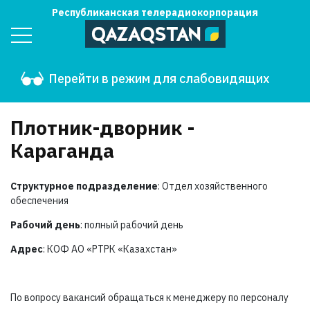
Республиканская телерадиокорпорация
Перейти в режим для слабовидящих
Плотник-дворник -
Караганда
Структурное подразделение
: Отдел хозяйственного
обеспечения
Рабочий день
: полный рабочий день
Адрес
: КОФ АО «РТРК «Казахстан»
По вопросу вакансий обращаться к менеджеру по персоналу