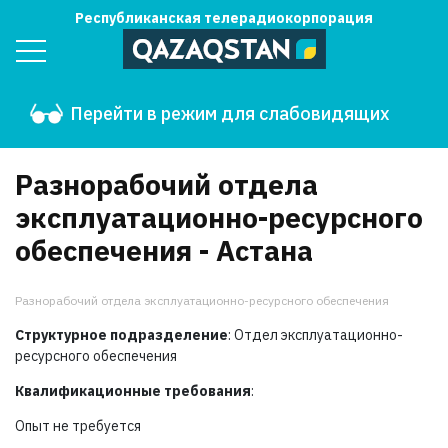
Республиканская телерадиокорпорация
Перейти в режим для слабовидящих
Разнорабочий отдела
эксплуатационно-ресурсного
обеспечения - Астана
Разнорабочий отдела эксплуатационно-ресурсного обеспечения
Структурное подразделение
: Отдел эксплуатационно-
ресурсного обеспечения
Квалификационные требования
:
Опыт не требуется