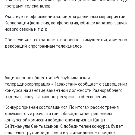
программ телеканалов
Участвует в оформлении залов для различных мероприятий
Корпорации (коллегия, конференция, юбилеи каналов, запуск
нового сезона и т.д.);
Обеспечивает сохранность вверенного имущества, а именно
декораций к программам телеканалов
Акционерное общество «Республиканская
телерадиокорпорация «Казахстан» сообщает о завершении
конкурса на занятие вакантной должности Разнорабочего
отдела эксплуатационно-ресурсного обеспечения.
Конкурс признан состоявшимся. По итогам рассмотрения
документов и результатов собеседования решением
конкурсной комиссии победителем признан Қанат
Сейтжанұлы Сейтқасымов. С победителем конкурса будет
заключен трудовой договор в установленном порядке.