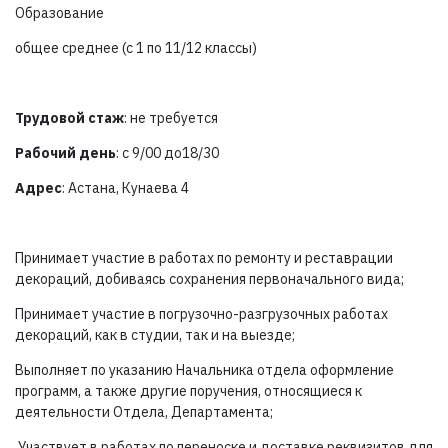
Образование
общее среднее (с 1 по 11/12 классы)
Трудовой стаж
: не требуется
Рабочий день
: с 9/00 до18/30
Адрес
: Астана, Кунаева 4
Принимает участие в работах по ремонту и реставрации
декораций, добиваясь сохранения первоначального вида;
Принимает участие в погрузочно-разгрузочных работах
декораций, как в студии, так и на выезде;
Выполняет по указанию Начальника отдела оформление
программ, а также другие поручения, относящиеся к
деятельности Отдела, Департамента;
.Участвует в работах по переноске и доставке реквизитов для