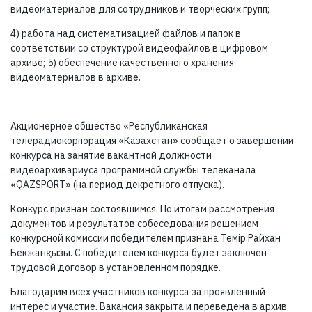
видеоматериалов для сотрудников и творческих групп;
4) работа над систематизацией файлов и папок в
соответствии со структурой видеофайлов в цифровом
архиве; 5) обеспечение качественного хранения
видеоматериалов в архиве.
Акционерное общество «Республиканская
телерадиокорпорация «Казахстан» сообщает о завершении
конкурса на занятие вакантной должности
видеоархивариуса программной службы телеканала
«QAZSPORT» (на период декретного отпуска).
Конкурс признан состоявшимся. По итогам рассмотрения
документов и результатов собеседования решением
конкурсной комиссии победителем признана Темір Райхан
Бекжанқызы. С победителем конкурса будет заключен
трудовой договор в установленном порядке.
Благодарим всех участников конкурса за проявленный
интерес и участие. Вакансия закрыта и переведена в архив.