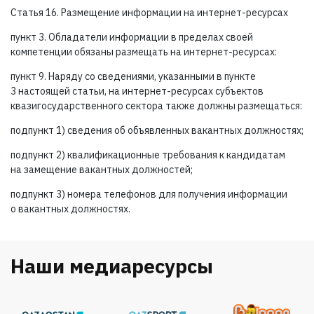
Статья 16. Размещение информации на интернет-ресурсах
пункт 3. Обладатели информации в пределах своей
компетенции обязаны размещать на интернет-ресурсах:
пункт 9. Наряду со сведениями, указанными в пункте
3 настоящей статьи, на интернет-ресурсах субъектов
квазигосударственного сектора также должны размещаться:
подпункт 1) сведения об объявленных вакантных должностях;
подпункт 2) квалификационные требования к кандидатам
на замещение вакантных должностей;
подпункт 3) номера телефонов для получения информации
о вакантных должностях.
Наши медиаресурсы