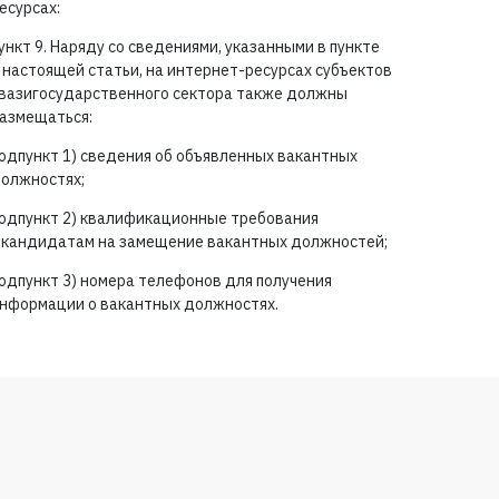
есурсах:
ункт 9. Наряду со сведениями, указанными в пункте
 настоящей статьи, на интернет-ресурсах субъектов
вазигосударственного сектора также должны
азмещаться:
одпункт 1) сведения об объявленных вакантных
олжностях;
одпункт 2) квалификационные требования
 кандидатам на замещение вакантных должностей;
одпункт 3) номера телефонов для получения
нформации о вакантных должностях.