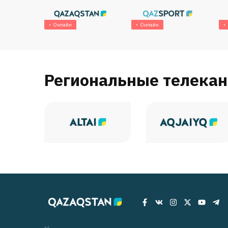
Онлайн
Онлайн
Региональные телека