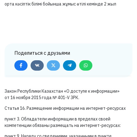
орта кәсіптік білімі бойынша жұмыс өтілі кемінде 2 жыл
Поделиться с друзьями
Закон Республики Казахстан «О доступе к информации»
от 16 ноября 2015 года №
401-V ЗРК.
Статья 16. Размещение информации на интернет-ресурсах
пункт 3. Обладатели информации в пределах своей
компетенции обязаны размещать на интернет-ресурсах:
пункт 9. Наряду со сведениями, указанными в пункте