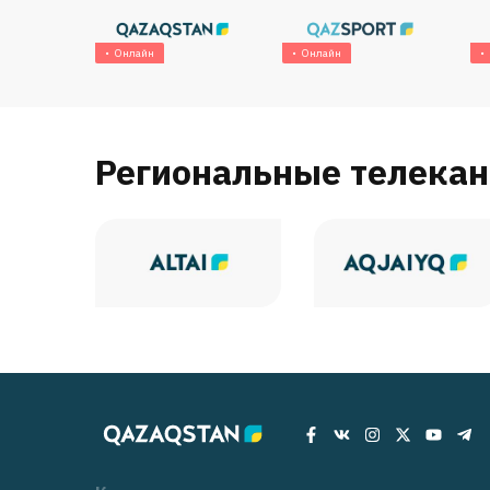
Онлайн
Онлайн
Региональные телека