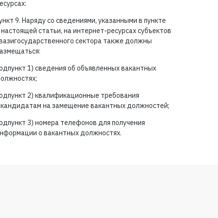
есурсах:
ункт 9. Наряду со сведениями, указанными в пункте
 настоящей статьи, на интернет-ресурсах субъектов
вазигосударственного сектора также должны
азмещаться:
одпункт 1) сведения об объявленных вакантных
олжностях;
одпункт 2) квалификационные требования
 кандидатам на замещение вакантных должностей;
одпункт 3) номера телефонов для получения
нформации о вакантных должностях.