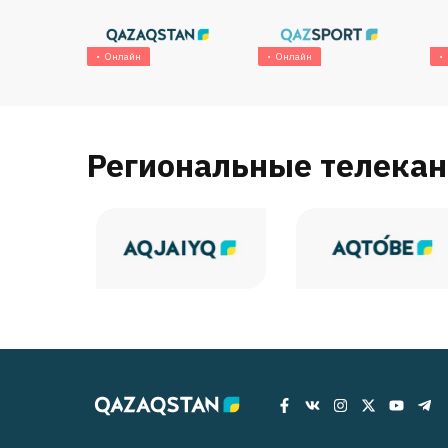
Онлайн
Онлайн
Региональные телека